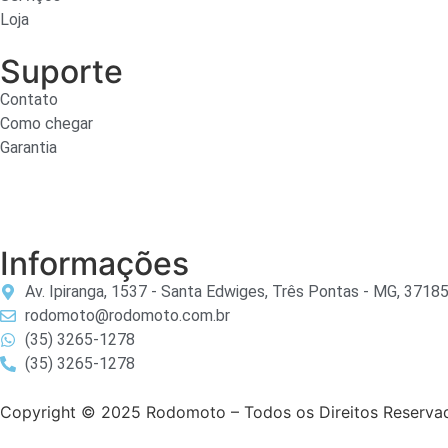
Loja
Suporte
Contato
Como chegar
Garantia
Informações
Av. Ipiranga, 1537 - Santa Edwiges, Três Pontas - MG, 3718
rodomoto@rodomoto.com.br
(35) 3265-1278
(35) 3265-1278
Copyright © 2025 Rodomoto – Todos os Direitos Reserva