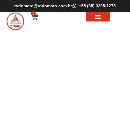
rodomoto@rodomoto.com.br
+55 (35) 3265-1278
0