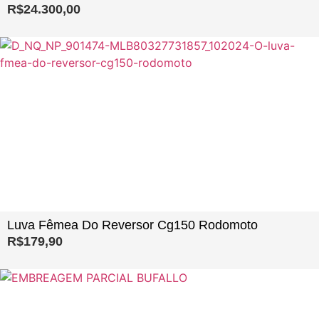
R$
24.300,00
Luva Fêmea Do Reversor Cg150 Rodomoto
R$
179,90