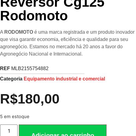
Reversor Cg125
Rodomoto
A
RODOMOTO
é uma marca registrada e um produto inovador
que visa garantir economia, eficiência e qualidade para seu
agronegócio. Estamos no mercado há 20 anos a favor do
Agronegócio Nacional e Internacional.
REF
MLB2155754882
Categoria
Equipamento industrial e comercial
R$
180,00
5 em estoque
Adicionar ao carrinho