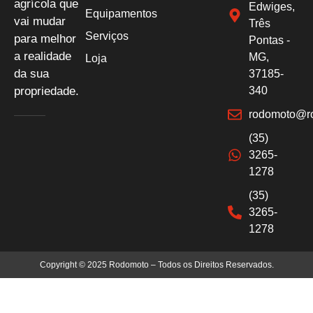
agrícola que
Edwiges,
Equipamentos
vai mudar
Três
Serviços
para melhor
Pontas -
a realidade
MG,
Loja
da sua
37185-
propriedade.
340
rodomoto@r
(35)
3265-
1278
(35)
3265-
1278
Copyright © 2025 Rodomoto – Todos os Direitos Reservados.