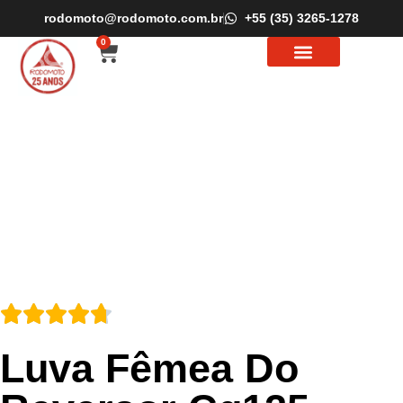
rodomoto@rodomoto.com.br
+55 (35) 3265-1278
0
Luva Fêmea Do